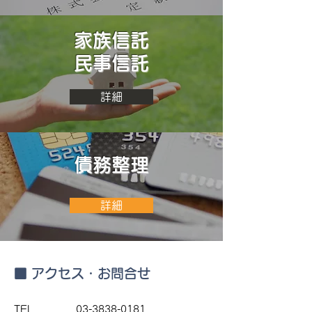
家族信託
民事信託
詳細
債務整理
詳細
■ アクセス・お問合せ
TEL
03-3838-0181