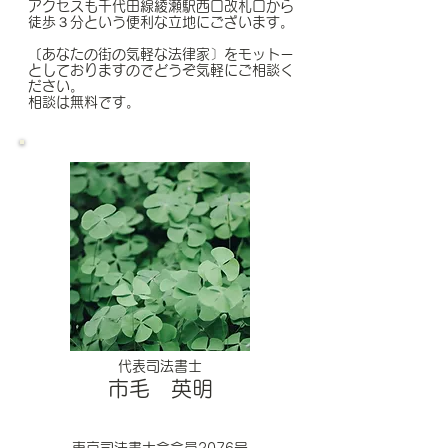
アクセスも千代田線綾瀬駅西口改札口から
徒歩３分という便利な立地にございま
す。
〔あなたの街の気軽な法律家〕をモットー
としておりますのでどうぞ気軽にご相
談く
ださい。
相談は無料です。
代表司法書士
市毛 英明