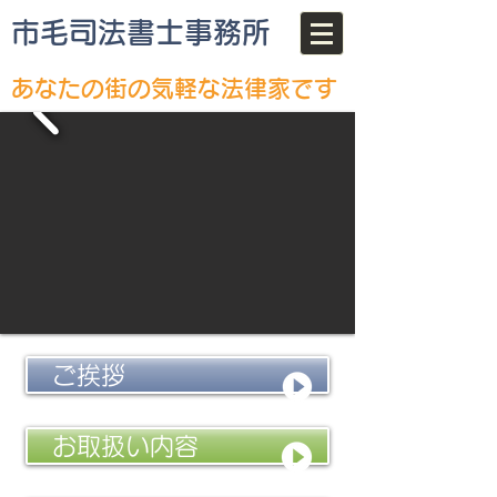
市毛司法書士事務所
あなたの街の気軽な法律家です
ご挨拶
お取扱い内容