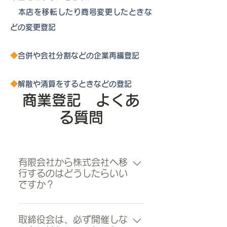
本店を移転したり商号変更したときな
どの変更登記
◆
合併や会社分割などの企業再編登記
◆
解散や清算をするときなどの登記
商業登記 よくあ
る質問
有限会社から株式会社へ移
行するのはどうしたらいい
ですか？
まず、株主総会において、商号中
に「株式会社」の文字を用いたも
取締役会は、必ず開催しな