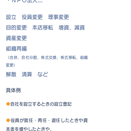
・ＮＰＯ法人…
設立 役員変更 理事変更
目的変更 本店移転 増資、減資
資産変更
組織再編
（合併、会社分割、株式交換、株式移転、組織
変更）
解散 清算 など
具体例
◆
会社を設立するときの設立登記
◆
役員が就任・再任・退任したときや資
本金を増やしたときや、