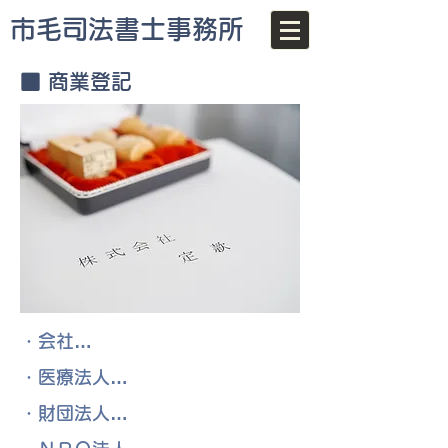
市毛司法書士事務所
■ 商業登記
・会社…
・医療法人…
・財団法人…